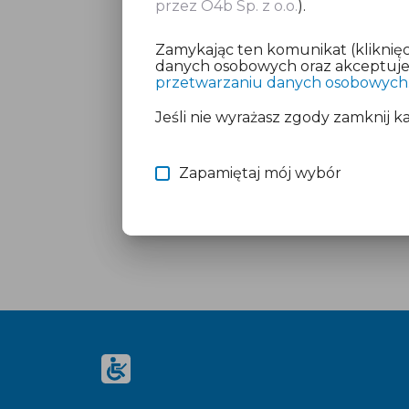
przez O4b Sp. z o.o.
).
Zamykając ten komunikat (kliknięc
danych osobowych oraz akceptujesz
przetwarzaniu danych osobowych
Jeśli nie wyrażasz zgody zamknij k
Zapamiętaj mój wybór