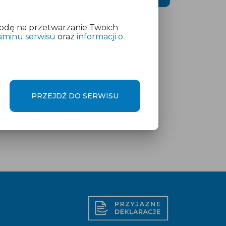
odę na przetwarzanie Twoich
aminu serwisu
oraz
informacji o
PRZEJDŹ DO SERWISU