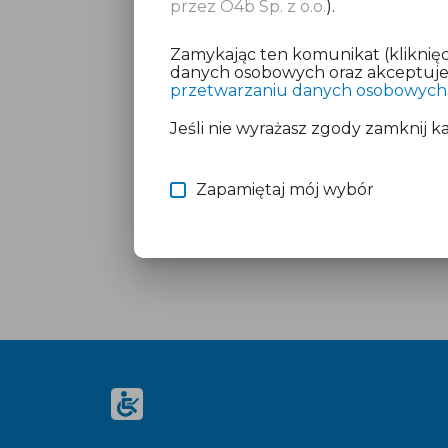
przez O4b Sp. z o.o.
).
Zamykając ten komunikat (kliknięc
danych osobowych oraz akceptujesz
przetwarzaniu danych osobowych
Jeśli nie wyrażasz zgody zamknij k
Zapamiętaj mój wybór