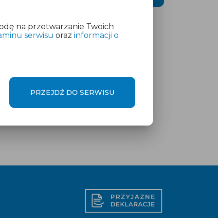
odę na przetwarzanie Twoich
aminu serwisu
oraz
informacji o
PRZEJDŹ DO SERWISU