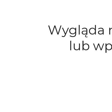
Wygląda n
lub wp