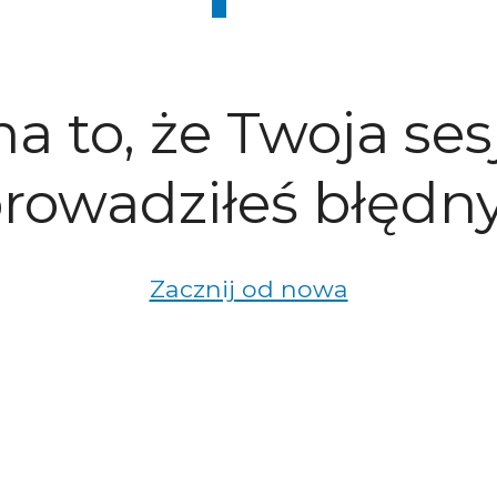
a to, że Twoja ses
rowadziłeś błędny
Zacznij od nowa