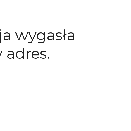
ja wygasła
 adres.