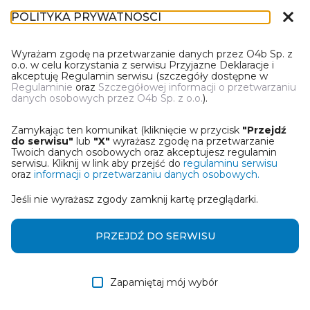
close
POLITYKA PRYWATNOŚCI
DT-1
Wyrażam zgodę na przetwarzanie danych przez O4b Sp. z
o.o. w celu korzystania z serwisu Przyjazne Deklaracje i
akceptuję Regulamin serwisu (szczegóły dostępne w
Regulaminie
oraz
Szczegółowej informacji o przetwarzaniu
danych osobowych przez O4b Sp. z o.o.
).
WYBIERZ JEDNĄ Z OPCJI
Zamykając ten komunikat (kliknięcie w przycisk
"Przejdź
Wczytaj deklarację z pliku Excel
do serwisu"
lub
"X"
wyrażasz zgodę na przetwarzanie
Twoich danych osobowych oraz akceptujesz regulamin
serwisu. Kliknij w link aby przejść do
regulaminu serwisu
Utwórz deklarację z wykorzystaniem kreatora online
oraz
informacji o przetwarzaniu danych osobowych.
Jeśli nie wyrażasz zgody zamknij kartę przeglądarki.
Przywróć ostatnią deklarację
Wczytaj deklarację z pliku roboczego DEK
PRZEJDŹ DO SERWISU
Zapamiętaj mój wybór