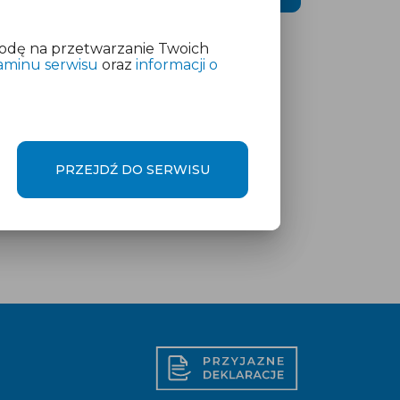
odę na przetwarzanie Twoich
aminu serwisu
oraz
informacji o
PRZEJDŹ DO SERWISU