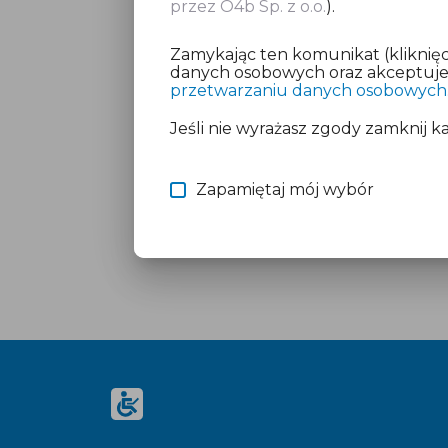
przez O4b Sp. z o.o.
).
Zamykając ten komunikat (kliknięc
danych osobowych oraz akceptujesz
przetwarzaniu danych osobowych
Jeśli nie wyrażasz zgody zamknij k
Zapamiętaj mój wybór