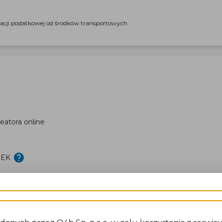
racji podatkowej od środków transportowych
eatora online
DEK