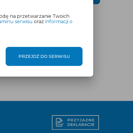
odę na przetwarzanie Twoich
aminu serwisu
oraz
informacji o
PRZEJDŹ DO SERWISU