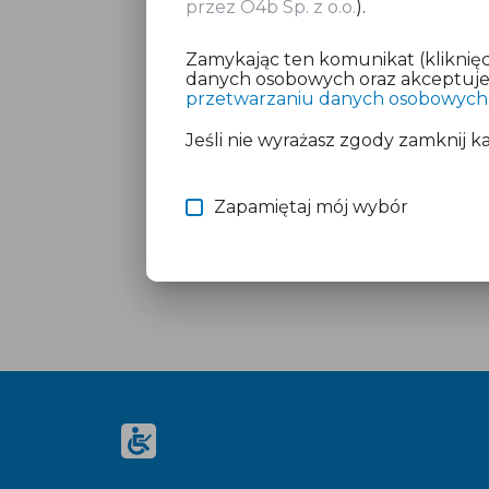
przez O4b Sp. z o.o.
).
Zamykając ten komunikat (kliknięc
danych osobowych oraz akceptujesz
przetwarzaniu danych osobowych
Jeśli nie wyrażasz zgody zamknij k
Zapamiętaj mój wybór