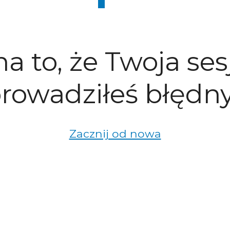
a to, że Twoja ses
rowadziłeś błędny
Zacznij od nowa