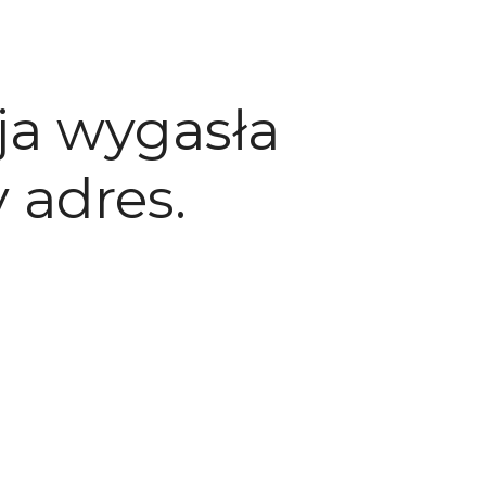
ja wygasła
 adres.