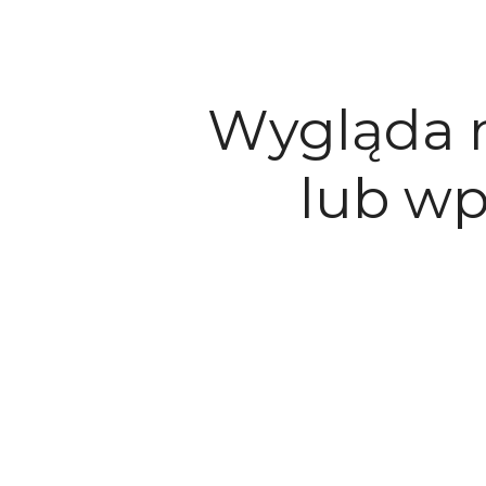
Wygląda n
lub wp