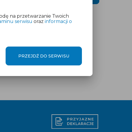
odę na przetwarzanie Twoich
aminu serwisu
oraz
informacji o
PRZEJDŹ DO SERWISU