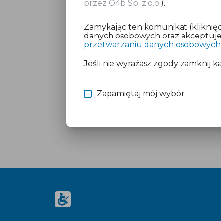
przez O4b Sp. z o.o.
).
Zamykając ten komunikat (kliknięc
danych osobowych oraz akceptujesz
przetwarzaniu danych osobowych
Jeśli nie wyrażasz zgody zamknij k
Zapamiętaj mój wybór