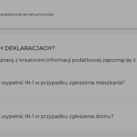
i podatkowej od nieruchomości
H DEKLARACJACH?
pracę z kreatorem informacji podatkowej zapoznaj się z 
k wypełnić IN-1 w przypadku zgłoszenia mieszkania?
k wypełnić IN-1 w przypadku zgłoszenia domu?