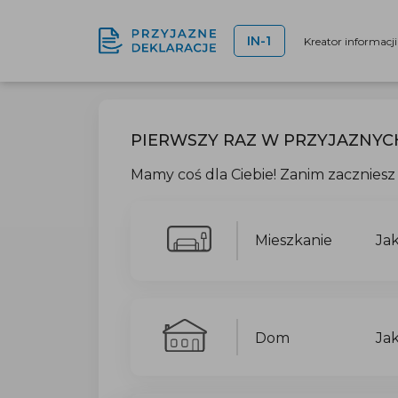
IN-1
Kreator informacj
PIERWSZY RAZ W PRZYJAZNYC
Mamy coś dla Ciebie! Zanim zaczniesz 
Mieszkanie
Ja
Dom
Ja