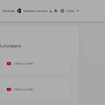
A
Kontrast
Wielkość czcionki
Polski
A
tutorialami:
Obejrzyj video
Obejrzyj video