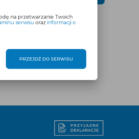
odę na przetwarzanie Twoich
aminu serwisu
oraz
informacji o
PRZEJDŹ DO SERWISU