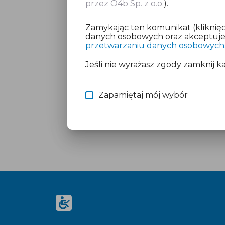
przez O4b Sp. z o.o.
).
Zamykając ten komunikat (kliknięc
danych osobowych oraz akceptujesz
przetwarzaniu danych osobowych
Jeśli nie wyrażasz zgody zamknij k
Zapamiętaj mój wybór