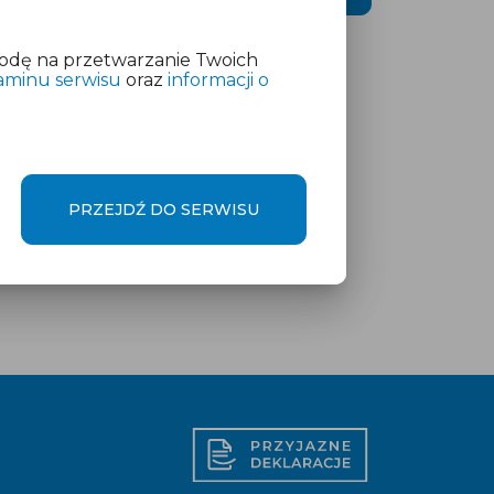
odę na przetwarzanie Twoich
aminu serwisu
oraz
informacji o
PRZEJDŹ DO SERWISU