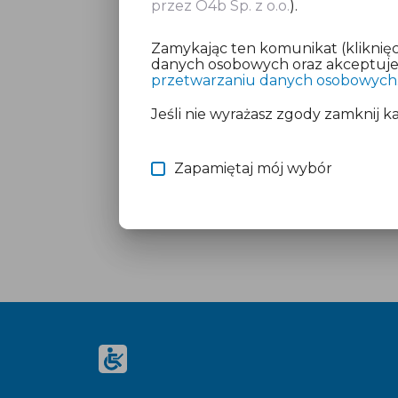
przez O4b Sp. z o.o.
).
Zamykając ten komunikat (kliknięc
danych osobowych oraz akceptujesz
przetwarzaniu danych osobowych
Jeśli nie wyrażasz zgody zamknij k
Zapamiętaj mój wybór