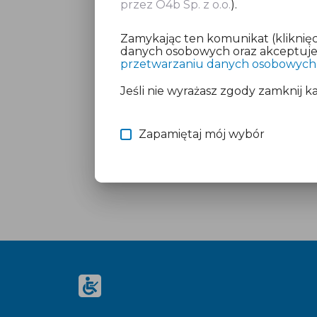
przez O4b Sp. z o.o.
).
Zamykając ten komunikat (kliknięc
danych osobowych oraz akceptujesz
przetwarzaniu danych osobowych
Jeśli nie wyrażasz zgody zamknij k
Zapamiętaj mój wybór