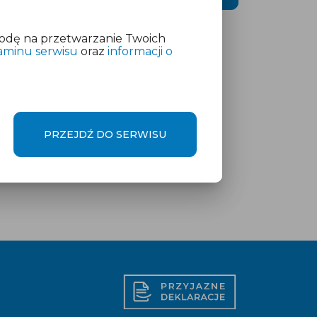
odę na przetwarzanie Twoich
aminu serwisu
oraz
informacji o
PRZEJDŹ DO SERWISU