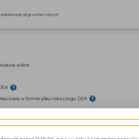
i podatkowej od gruntów rolnych
eatora online
 DEK
aściciela w formie pliku roboczego DEK