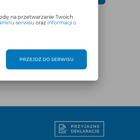
odę na przetwarzanie Twoich
aminu serwisu
oraz
informacji o
PRZEJDŹ DO SERWISU