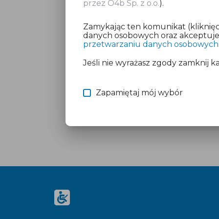
przez O4b Sp. z o.o.
).
Zamykając ten komunikat (kliknięc
danych osobowych oraz akceptujesz
przetwarzaniu danych osobowych
Jeśli nie wyrażasz zgody zamknij k
Zapamiętaj mój wybór