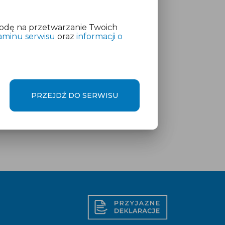
odę na przetwarzanie Twoich
aminu serwisu
oraz
informacji o
PRZEJDŹ DO SERWISU