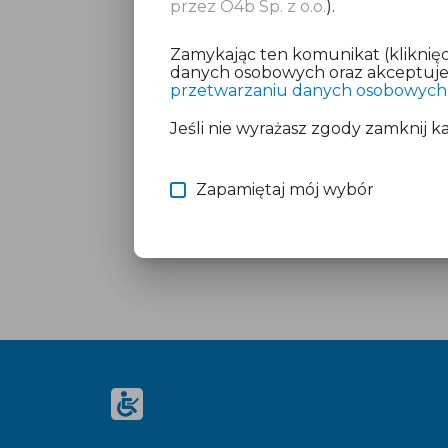
przez O4b Sp. z o.o.
).
Zamykając ten komunikat (kliknięc
danych osobowych oraz akceptujesz
przetwarzaniu danych osobowych
Jeśli nie wyrażasz zgody zamknij k
Zapamiętaj mój wybór