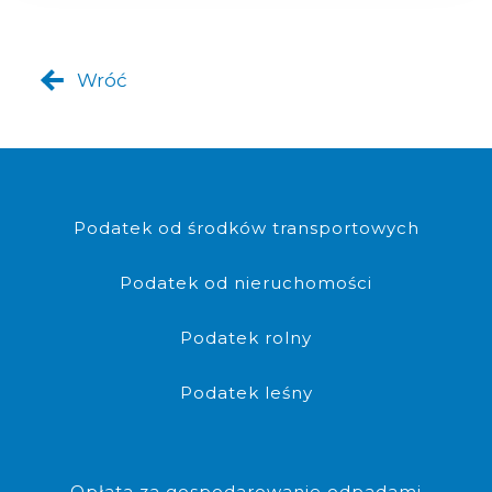
Wróć
Podatki
Podatek od środków transportowych
Podatek od nieruchomości
Podatek rolny
Podatek leśny
Opłaty
Opłata za gospodarowanie odpadami