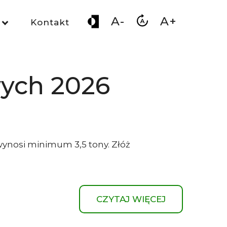
A-
A+
Kontakt
wych 2026
wynosi minimum 3,5 tony. Złóż
CZYTAJ WIĘCEJ