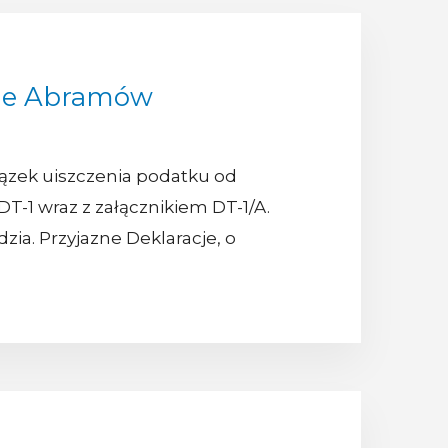
cie Abramów
iązek uiszczenia podatku od
T-1 wraz z załącznikiem DT-1/A.
zia. Przyjazne Deklaracje, o