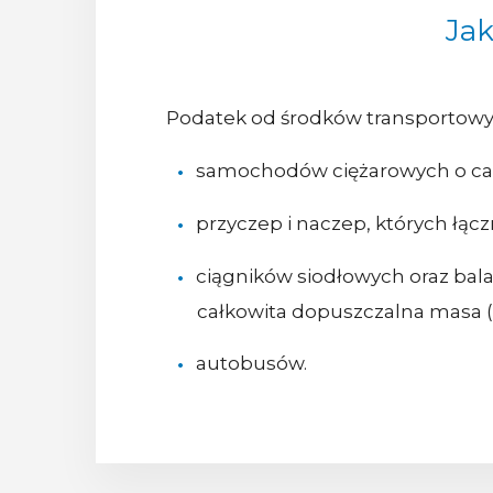
Jak
Podatek od środków transportowy
samochodów ciężarowych o całk
przyczep i naczep, których łąc
ciągników siodłowych oraz bal
całkowita dopuszczalna masa 
autobusów.