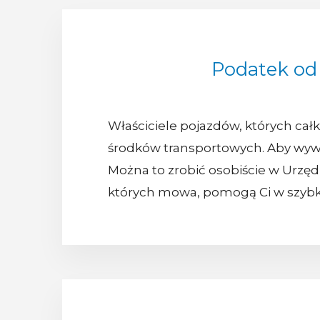
Podatek od
Właściciele pojazdów, których cał
środków transportowych. Aby wywią
Można to zrobić osobiście w Urzędz
których mowa, pomogą Ci w szyb