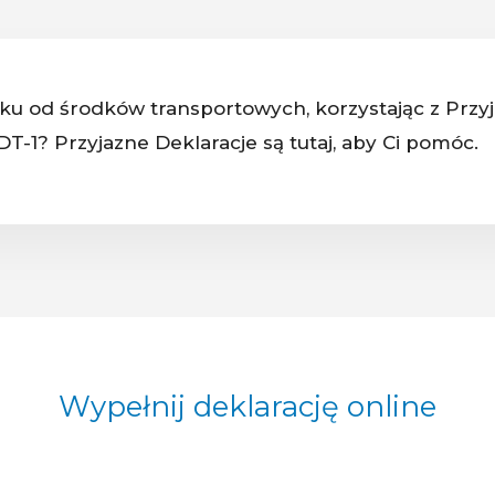
atku od środków transportowych, korzystając z Przy
DT-1? Przyjazne Deklaracje są tutaj, aby Ci pomóc.
Wypełnij deklarację online