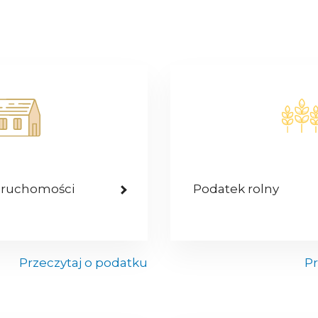
eruchomości
Podatek rolny
Przeczytaj o podatku
Pr