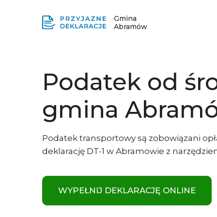
Gmina
Abramów
Podatek od śr
gmina Abram
Podatek transportowy są zobowiązani opł
deklarację DT-1 w Abramowie z narzędziem
WYPEŁNIJ DEKLARACJĘ ONLINE