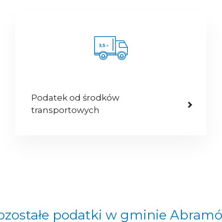
Podatek od środków
transportowych
ozostałe podatki w gminie Abram