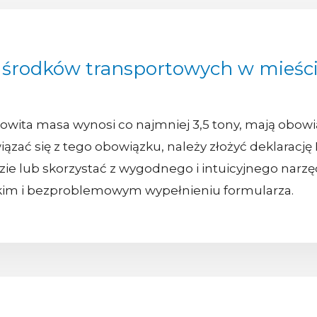
 środków transportowych w mieś
kowita masa wynosi co najmniej 3,5 tony, mają obow
zać się z tego obowiązku, należy złożyć deklarację D
ie lub skorzystać z wygodnego i intuicyjnego narzęd
kim i bezproblemowym wypełnieniu formularza.