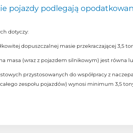
ie pojazdy podlegają opodatkowa
ch dotyczy:
owitej dopuszczalnej masie przekraczającej 3,5 ton
zna masa (wraz z pojazdem silnikowym) jest równa lu
astowych przystosowanych do współpracy z naczepa
(całego zespołu pojazdów) wynosi minimum 3,5 tony