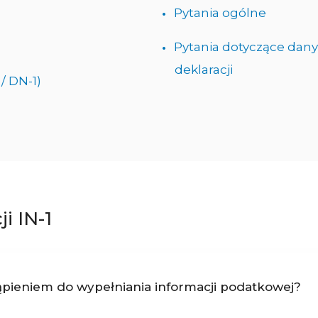
Pytania ogólne
Pytania dotyczące dany
deklaracji
/ DN-1)
i IN-1
ąpieniem do wypełniania informacji podatkowej?