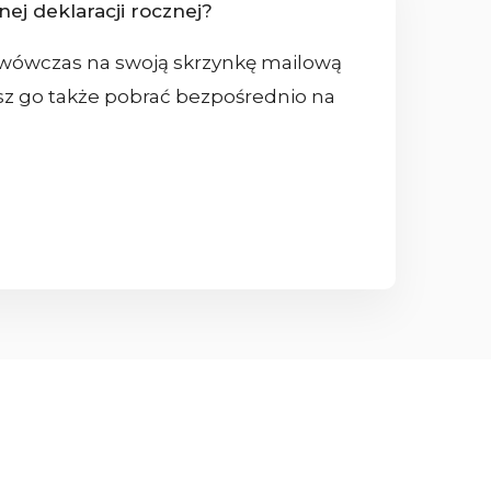
nej deklaracji rocznej?
 wówczas na swoją skrzynkę mailową
żesz go także pobrać bezpośrednio na