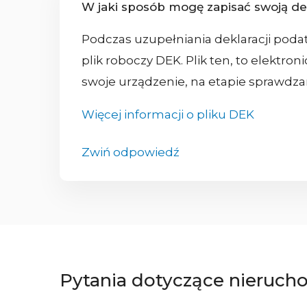
W jaki sposób mogę zapisać swoją dekl
Podczas uzupełniania deklaracji pod
plik roboczy DEK. Plik ten, to elektro
swoje urządzenie, na etapie sprawdz
Więcej informacji o pliku DEK
Zwiń odpowiedź
Pytania dotyczące nierucho