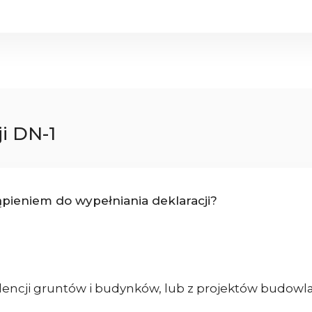
i DN-1
pieniem do wypełniania deklaracji?
idencji gruntów i budynków, lub z projektów budowl