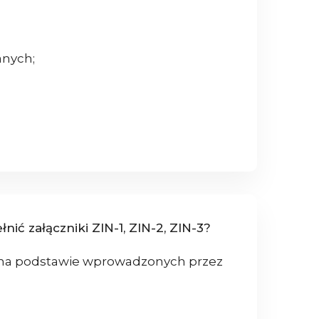
anych;
ć załączniki ZIN-1, ZIN-2, ZIN-3?
y, na podstawie wprowadzonych przez