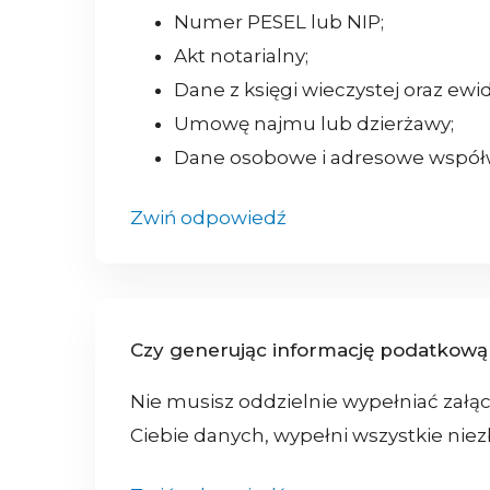
Numer PESEL lub NIP;
Akt notarialny;
Dane z księgi wieczystej oraz ew
Umowę najmu lub dzierżawy;
Dane osobowe i adresowe współwł
Zwiń odpowiedź
Czy generując informację podatkową p
Nie musisz oddzielnie wypełniać załą
Ciebie danych, wypełni wszystkie nie