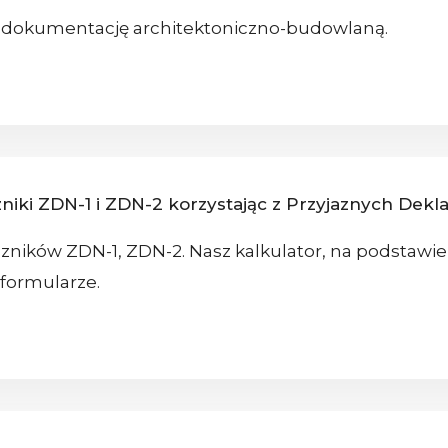
z dokumentację architektoniczno-budowlaną.
niki ZDN-1 i ZDN-2 korzystając z Przyjaznych Dekla
czników ZDN-1, ZDN-2. Nasz kalkulator, na podstaw
formularze.