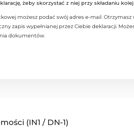
arację, żeby skorzystać z niej przy składaniu kolej
atkowej możesz podać swój adres e-mail. Otrzymasz
niczny zapis wypełnianej przez Ciebie deklaracji. Mo
ania dokumentów.
mości (IN1 / DN-1)