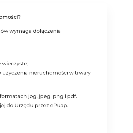
homości?
ędów wymaga dołączenia
 wieczyste;
 użyczenia nieruchomości w trwały
matach jpg, jpeg, png i pdf.
jej do Urzędu przez ePuap.