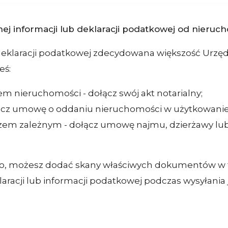
ej informacji lub deklaracji podatkowej od nieruc
 deklaracji podatkowej zdecydowana większość Urz
eś:
em nieruchomości - dołącz swój akt notarialny;
ącz umowę o oddaniu nieruchomości w użytkowanie
em zależnym - dołącz umowę najmu, dzierżawy lub
o, możesz dodać skany właściwych dokumentów w for
aracji lub informacji podatkowej podczas wysyłania 