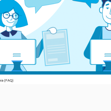
ia (FAQ)