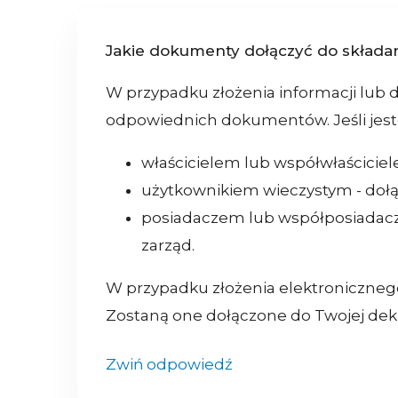
Jakie dokumenty dołączyć do składan
W przypadku złożenia informacji lub
odpowiednich dokumentów. Jeśli jest
właścicielem lub współwłaściciel
użytkownikiem wieczystym - doł
posiadaczem lub współposiadacz
zarząd.
W przypadku złożenia elektroniczneg
Zostaną one dołączone do Twojej dekl
Zwiń odpowiedź