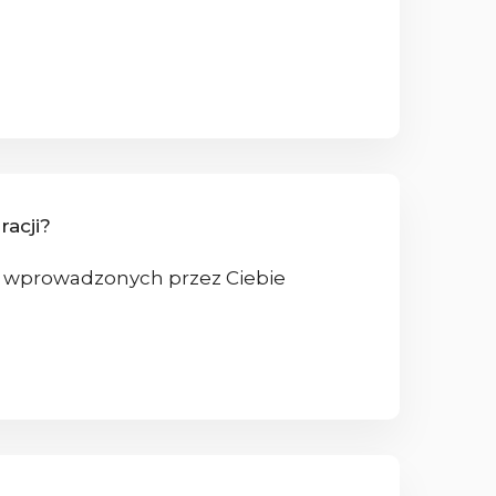
racji?
ie wprowadzonych przez Ciebie