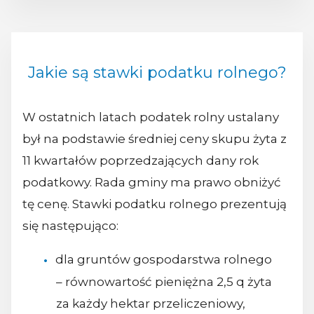
Jakie są stawki podatku rolnego?
W ostatnich latach podatek rolny ustalany
był na podstawie średniej ceny skupu żyta z
11 kwartałów poprzedzających dany rok
podatkowy. Rada gminy ma prawo obniżyć
tę cenę. Stawki podatku rolnego prezentują
się następująco:
dla gruntów gospodarstwa rolnego
– równowartość pieniężna 2,5 q żyta
za każdy hektar przeliczeniowy,