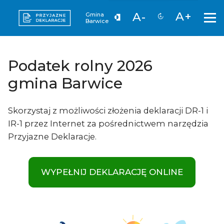
A+
A-
Gmina
Barwice
Podatek rolny 2026
gmina Barwice
Skorzystaj z możliwości złożenia deklaracji DR-1 i
IR-1 przez Internet za pośrednictwem narzędzia
Przyjazne Deklaracje.
WYPEŁNIJ DEKLARACJĘ ONLINE