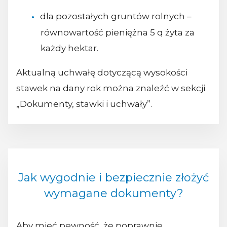
dla pozostałych gruntów rolnych –
równowartość pieniężna 5 q żyta za
każdy hektar.
Aktualną uchwałę dotyczącą wysokości
stawek na dany rok można znaleźć w sekcji
„Dokumenty, stawki i uchwały”.
Jak wygodnie i bezpiecznie złożyć
wymagane dokumenty?
Aby mieć pewność, że poprawnie