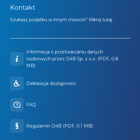
Kontakt
Szukasz podatku w innym mieście? Kliknij tutaj
Informacja o przetwarzaniu danych
osobowych przez O4B Sp. z o.o. (PDF, 0.8
MB)
Deklaracja dostępności
FAQ
Regulamin O4B (PDF, 0.1 MB)