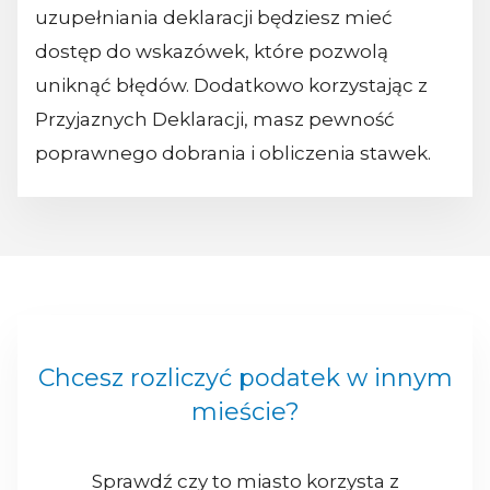
uzupełniania deklaracji będziesz mieć
dostęp do wskazówek, które pozwolą
uniknąć błędów. Dodatkowo korzystając z
Przyjaznych Deklaracji, masz pewność
poprawnego dobrania i obliczenia stawek.
Chcesz rozliczyć podatek w innym
mieście?
Sprawdź czy to miasto korzysta z