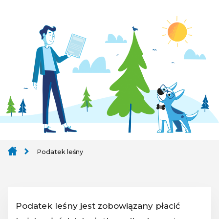
Podatek leśny
Podatek leśny jest zobowiązany płacić