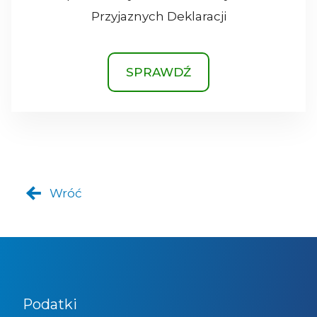
Przyjaznych Deklaracji
SPRAWDŹ
Wróć
Podatki