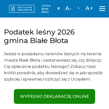
Gmina
A+
A-
Białe
Błota
Podatek leśny 2026
gmina Białe Błota
Jesteś w posiadaniu terenów leśnych na terenie
miasta Białe Błota i zastanawiasz się, czy dotyczy
Cię opłacanie podatku leśnego? Zobacz nasz
krótki poradnik, aby dowiedzieć się w jaki sposób
szybciej i sprawniej rozliczyć się z Urzędem.
WYPEŁNIJ DEKLARACJĘ ONLINE