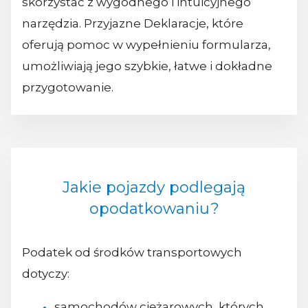
skorzystać z wygodnego i intuicyjnego
narzędzia. Przyjazne Deklaracje, które
oferują pomoc w wypełnieniu formularza,
umożliwiają jego szybkie, łatwe i dokładne
przygotowanie.
Jakie pojazdy podlegają
opodatkowaniu?
Podatek od środków transportowych
dotyczy:
samochodów ciężarowych, których