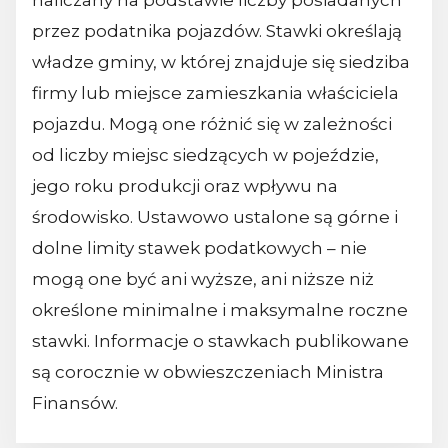
naliczany na podstawie liczby posiadanych
przez podatnika pojazdów. Stawki określają
władze gminy, w której znajduje się siedziba
firmy lub miejsce zamieszkania właściciela
pojazdu. Mogą one różnić się w zależności
od liczby miejsc siedzących w pojeździe,
jego roku produkcji oraz wpływu na
środowisko. Ustawowo ustalone są górne i
dolne limity stawek podatkowych – nie
mogą one być ani wyższe, ani niższe niż
określone minimalne i maksymalne roczne
stawki. Informacje o stawkach publikowane
są corocznie w obwieszczeniach Ministra
Finansów.