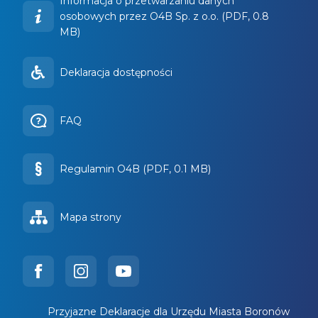
Informacja o przetwarzaniu danych
osobowych przez O4B Sp. z o.o. (PDF, 0.8
MB)
Deklaracja dostępności
FAQ
Regulamin O4B (PDF, 0.1 MB)
Mapa strony
Przyjazne Deklaracje dla Urzędu Miasta Boronów