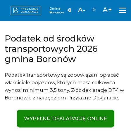
A+
A-
Gmina
Boronów
Podatek od środków
transportowych 2026
gmina Boronów
Podatek transportowy są zobowiązani opłacać
właściciele pojazdów, których masa całkowita
wynosi minimum 3,5 tony. Złóż deklarację DT-1 w
Boronowie z narzędziem Przyjazne Deklaracje.
WYPEŁNIJ DEKLARACJĘ ONLINE