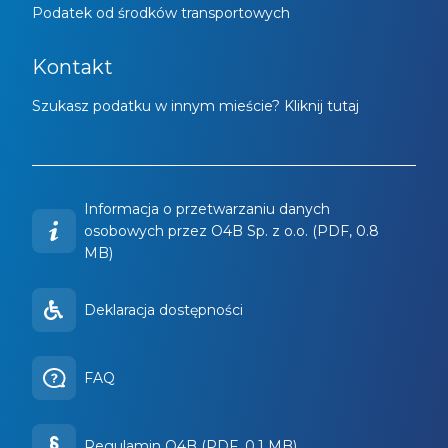
Podatek od środków transportowych
Kontakt
Szukasz podatku w innym mieście? Kliknij tutaj
Informacja o przetwarzaniu danych
osobowych przez O4B Sp. z o.o. (PDF, 0.8
MB)
Deklaracja dostępności
FAQ
Regulamin O4B (PDF, 0.1 MB)