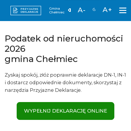
A+
A-
Gmina
Chełmiec
Podatek od nieruchomości
2026
gmina Chełmiec
Zyskaj spokój, złóż poprawnie deklaracje DN-1, IN-1
i dostarcz odpowiednie dokumenty, skorzystaj z
narzędzia Przyjazne Deklaracje.
WYPEŁNIJ DEKLARACJĘ ONLINE