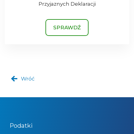
Przyjaznych Deklaracji
SPRAWDŹ
Wróć
Podatki