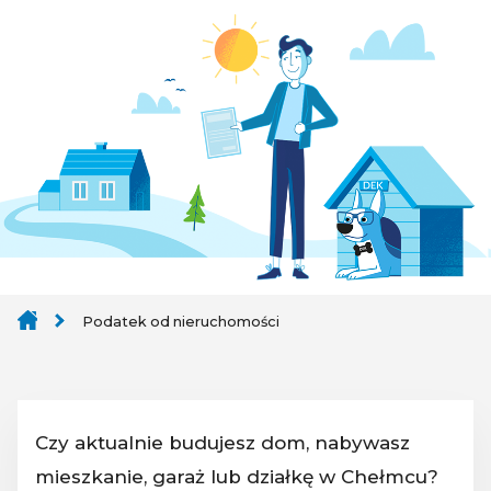
Podatek od nieruchomości
Czy aktualnie budujesz dom, nabywasz
mieszkanie, garaż lub działkę w Chełmcu?