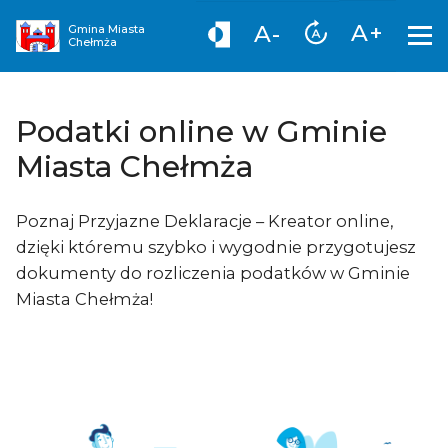
A+
A-
Gmina Miasta
Chełmża
Podatki online w Gminie
Miasta Chełmża
Poznaj Przyjazne Deklaracje – Kreator online,
dzięki któremu szybko i wygodnie przygotujesz
dokumenty do rozliczenia podatków w Gminie
Miasta Chełmża!