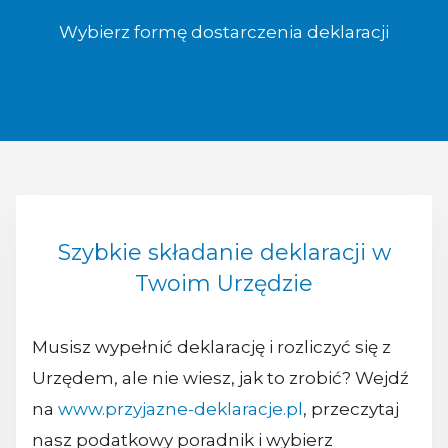
Wybierz formę dostarczenia deklaracji
Szybkie składanie deklaracji w
Twoim Urzędzie
Musisz wypełnić deklarację i rozliczyć się z
Urzędem, ale nie wiesz, jak to zrobić? Wejdź
na
www.przyjazne-deklaracje.pl
, przeczytaj
nasz podatkowy poradnik i wybierz