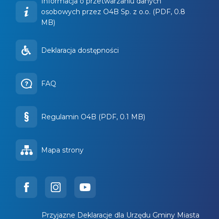
Informacja o przetwarzaniu danych
osobowych przez O4B Sp. z o.o. (PDF, 0.8
MB)
Deklaracja dostępności
FAQ
Regulamin O4B (PDF, 0.1 MB)
Mapa strony
Przyjazne Deklaracje dla Urzędu Gminy Miasta