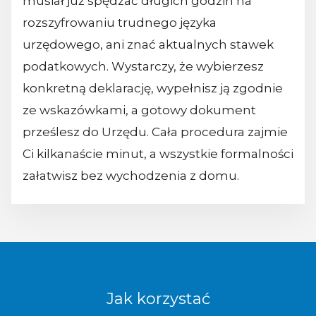
musiał już spędzać długich godzin na
rozszyfrowaniu trudnego języka
urzędowego, ani znać aktualnych stawek
podatkowych. Wystarczy, że wybierzesz
konkretną deklarację, wypełnisz ją zgodnie
ze wskazówkami, a gotowy dokument
prześlesz do Urzędu. Cała procedura zajmie
Ci kilkanaście minut, a wszystkie formalności
załatwisz bez wychodzenia z domu.
Jak korzystać