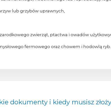
warzyw lub grzybów uprawnych,
 zarodkowego zwierząt, ptactwa i owadów użytkowy
emysłowego fermowego oraz chowem i hodowlą ryb.
kie dokumenty i kiedy musisz złoż