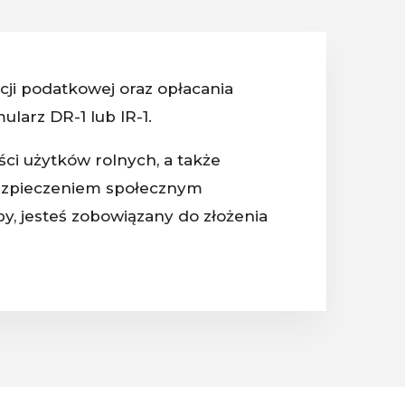
acji podatkowej oraz opłacania
larz DR-1 lub IR-1.
ści użytków rolnych, a także
bezpieczeniem społecznym
py, jesteś zobowiązany do złożenia