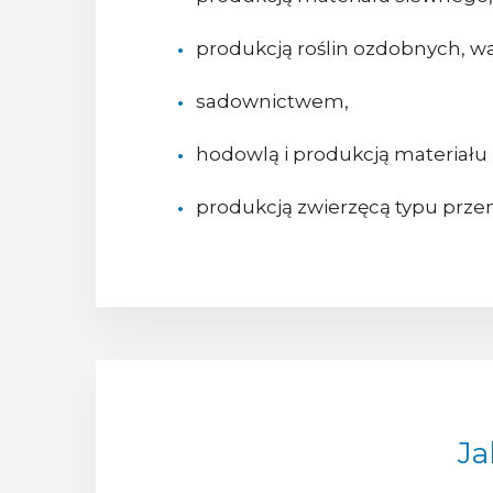
produkcją roślin ozdobnych, 
sadownictwem,
hodowlą i produkcją materiału
produkcją zwierzęcą typu prz
Ja