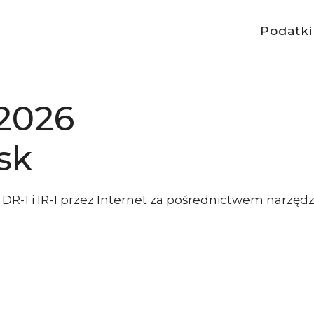
Podatki
 2026
sk
i DR-1 i IR-1 przez Internet za pośrednictwem narzędz