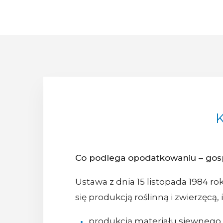
K
Co podlega opodatkowaniu – gos
Ustawa z dnia 15 listopada 1984 ro
się produkcją roślinną i zwierzęcą,
produkcją materiału siewnego,