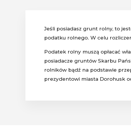
Jeśli posiadasz grunt rolny, to je
podatku rolnego. W celu rozlicze
Podatek rolny muszą opłacać właśc
posiadacze gruntów Skarbu Pańs
rolników bądź na podstawie przepi
prezydentowi miasta Dorohusk o