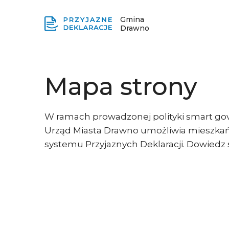
Gmina
Drawno
Mapa strony
W ramach prowadzonej polityki smart gov
Urząd Miasta Drawno umożliwia mieszkań
systemu Przyjaznych Deklaracji. Dowiedz s