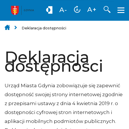
Otwórz
A+
A-
Deklaracja dostępności
Deklaracja
dostępności
Urząd Miasta Gdynia
zobowiązuje się zapewnić
dostępność swojej
strony internetowej
zgodnie
z przepisami ustawy z dnia 4 kwietnia 2019 r. o
dostępności cyfrowej stron internetowych i
aplikacji mobilnych podmiotów publicznych.