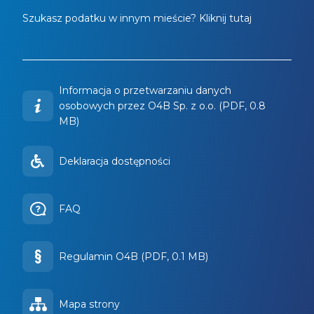
Szukasz podatku w innym mieście? Kliknij tutaj
Informacja o przetwarzaniu danych
osobowych przez O4B Sp. z o.o. (PDF, 0.8
MB)
Deklaracja dostępności
FAQ
Regulamin O4B (PDF, 0.1 MB)
Mapa strony