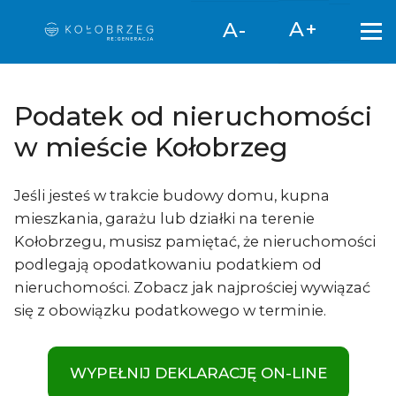
Otwór
A+
A-
Podatek od nieruchomości
w mieście Kołobrzeg
Jeśli jesteś w trakcie budowy domu, kupna
mieszkania, garażu lub działki na terenie
Kołobrzegu, musisz pamiętać, że nieruchomości
podlegają opodatkowaniu podatkiem od
nieruchomości. Zobacz jak najprościej wywiązać
się z obowiązku podatkowego w terminie.
WYPEŁNIJ DEKLARACJĘ ON-LINE