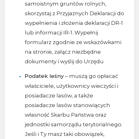
samoistnym gruntów rolnych,
skorzystaj z Przyjaznych Deklaracji do
wypełnienia i złożenia deklaracji DR-1
lub informacji IR-1. Wypełnij
formularz zgodnie ze wskazówkami
na stronie, załącz niezbędne
dokumenty i wyślij do Urzędu
Podatek leśny
– muszą go opłacać
właściciele, użytkownicy wieczyści i
posiadacze lasów, a także
posiadacze lasów stanowiących
własność Skarbu Państwa oraz
jednostki samorządu terytorialnego.
Jeśli i Ty masz taki obowiązek,