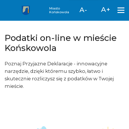
A+
A-
Miasto
Końskowola
Podatki on-line w mieście
Końskowola
Poznaj Przyjazne Deklaracje - innowacyjne
narzędzie, dzięki któremu szybko, łatwo i
skutecznie rozliczysz się z podatków w Twojej
mieście.