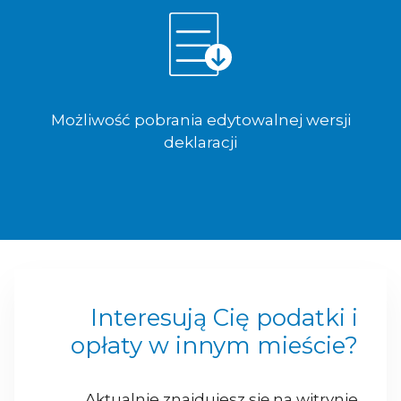
Możliwość pobrania edytowalnej wersji
deklaracji
Interesują Cię podatki i
opłaty w innym mieście?
Aktualnie znajdujesz się na witrynie