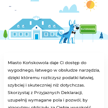
Miasto Końskowola daje Ci dostęp do
wygodnego, łatwego w obsłudze narzędzia,
dzięki któremu rozliczysz podatki łatwiej,
szybciej i skuteczniej niż dotychczas.
Skorzystaj z Przyjaznych Deklaracji,
uzupełnij wymagane pola i pozwól, by
algorytmy obliczyły za Ciebie wysokość