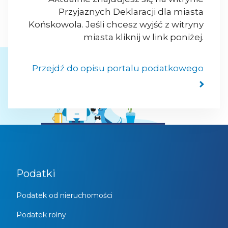
Przyjaznych Deklaracji dla miasta
Końskowola. Jeśli chcesz wyjść z witryny
miasta kliknij w link poniżej.
Przejdź do opisu portalu podatkowego
Podatki
Podatek od nieruchomości
Podatek rolny