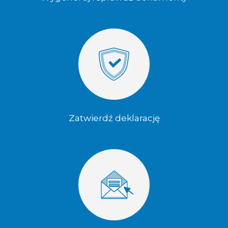
Zatwierdź deklarację