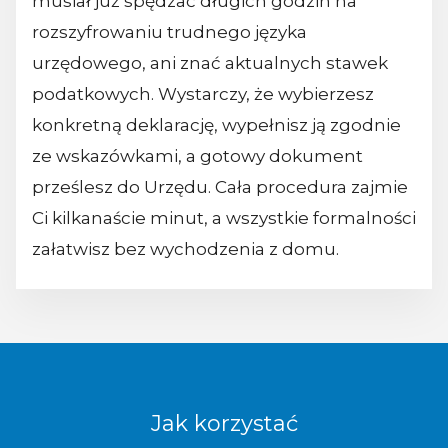
musiał już spędzać długich godzin na
rozszyfrowaniu trudnego języka
urzędowego, ani znać aktualnych stawek
podatkowych. Wystarczy, że wybierzesz
konkretną deklarację, wypełnisz ją zgodnie
ze wskazówkami, a gotowy dokument
prześlesz do Urzędu. Cała procedura zajmie
Ci kilkanaście minut, a wszystkie formalności
załatwisz bez wychodzenia z domu.
Jak korzystać