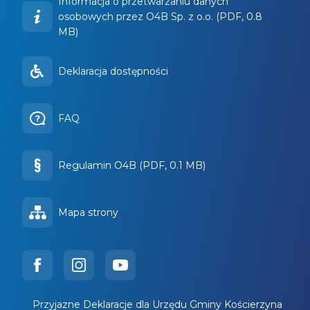
Informacja o przetwarzaniu danych
osobowych przez O4B Sp. z o.o. (PDF, 0.8
MB)
Deklaracja dostępności
FAQ
Regulamin O4B (PDF, 0.1 MB)
Mapa strony
Przyjazne Deklaracje dla Urzędu Gminy Kościerzyna