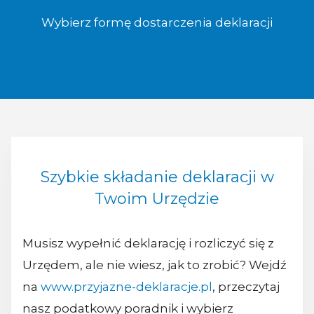
Wybierz formę dostarczenia deklaracji
Szybkie składanie deklaracji w
Twoim Urzędzie
Musisz wypełnić deklarację i rozliczyć się z
Urzędem, ale nie wiesz, jak to zrobić? Wejdź
na
www.przyjazne-deklaracje.pl
, przeczytaj
nasz podatkowy poradnik i wybierz