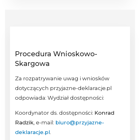
Procedura Wnioskowo-
Skargowa
Za rozpatrywanie uwag i wniosków
dotyczących przyjazne-deklaracje.pl
odpowiada: Wydział dostępności:
Koordynator ds. dostępności:
Konrad
Radzik
, e-mail:
biuro@przyjazne-
deklaracje.pl
.