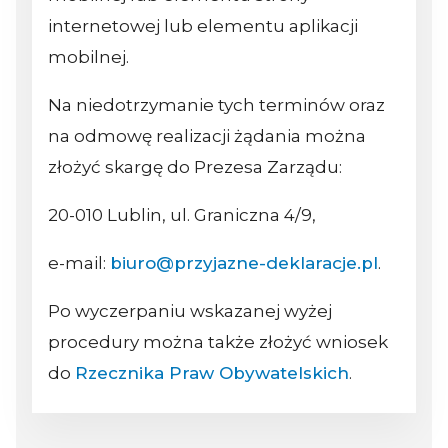
internetowej lub elementu aplikacji
mobilnej.
Na niedotrzymanie tych terminów oraz
na odmowę realizacji żądania można
złożyć skargę do Prezesa Zarządu:
20-010 Lublin, ul. Graniczna 4/9,
e-mail:
biuro@przyjazne-deklaracje.pl
.
Po wyczerpaniu wskazanej wyżej
procedury można także złożyć wniosek
do
Rzecznika Praw Obywatelskich
.