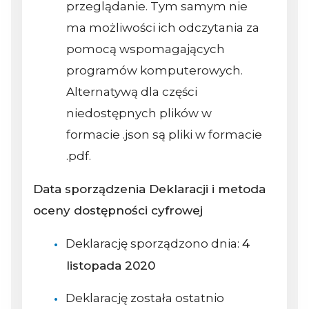
przeglądanie. Tym samym nie
ma możliwości ich odczytania za
pomocą wspomagających
programów komputerowych.
Alternatywą dla części
niedostępnych plików w
formacie .json są pliki w formacie
.pdf.
Data sporządzenia Deklaracji i metoda
oceny dostępności cyfrowej
Deklarację sporządzono dnia:
4
listopada 2020
Deklarację została ostatnio