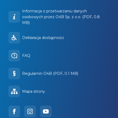
Informacja o przetwarzaniu danych
osobowych przez O4B Sp. z o.o. (PDF, 0.8
MB)
Deklaracja dostępności
FAQ
Regulamin O4B (PDF, 0.1 MB)
Mapa strony