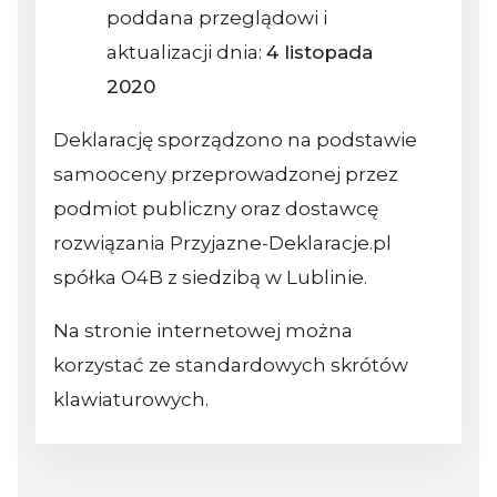
poddana przeglądowi i
aktualizacji dnia:
4 listopada
2020
Deklarację sporządzono na podstawie
samooceny przeprowadzonej przez
podmiot publiczny oraz dostawcę
rozwiązania Przyjazne-Deklaracje.pl
spółka O4B z siedzibą w Lublinie.
Na stronie internetowej można
korzystać ze standardowych skrótów
klawiaturowych.