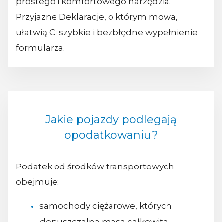
prostego i komfortowego narzędzia.
Przyjazne Deklaracje, o którym mowa,
ułatwią Ci szybkie i bezbłędne wypełnienie
formularza.
Jakie pojazdy podlegają
opodatkowaniu?
Podatek od środków transportowych
obejmuje:
samochody ciężarowe, których
dopuszczalna masa całkowita