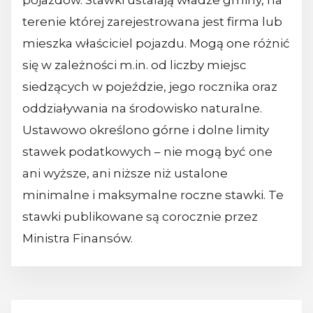
pojazdów. Stawki ustalają władze gminy, na
terenie której zarejestrowana jest firma lub
mieszka właściciel pojazdu. Mogą one różnić
się w zależności m.in. od liczby miejsc
siedzących w pojeździe, jego rocznika oraz
oddziaływania na środowisko naturalne.
Ustawowo określono górne i dolne limity
stawek podatkowych – nie mogą być one
ani wyższe, ani niższe niż ustalone
minimalne i maksymalne roczne stawki. Te
stawki publikowane są corocznie przez
Ministra Finansów.