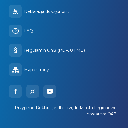
Deklaracja dostępności
FAQ
Regulamin O4B (PDF, 0.1 MB)
Mapa strony
Przyjazne Deklaracje dla Urzędu Miasta Legionowo
dostarcza O4B