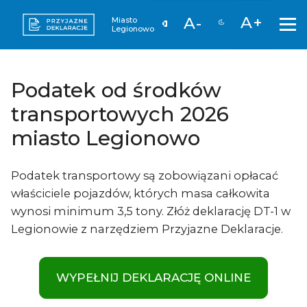
A+
A-
Miasto
Legionowo
Podatek od środków
transportowych 2026
miasto Legionowo
Podatek transportowy są zobowiązani opłacać
właściciele pojazdów, których masa całkowita
wynosi minimum 3,5 tony. Złóż deklarację DT-1 w
Legionowie z narzędziem Przyjazne Deklaracje.
WYPEŁNIJ DEKLARACJĘ ONLINE