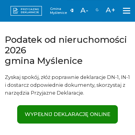
A+
A-
Gmina
Myślenice
Podatek od nieruchomości
2026
gmina Myślenice
Zyskaj spokój, złóż poprawnie deklaracje DN-1, IN-1
i dostarcz odpowiednie dokumenty, skorzystaj z
narzędzia Przyjazne Deklaracje.
WYPEŁNIJ DEKLARACJĘ ONLINE