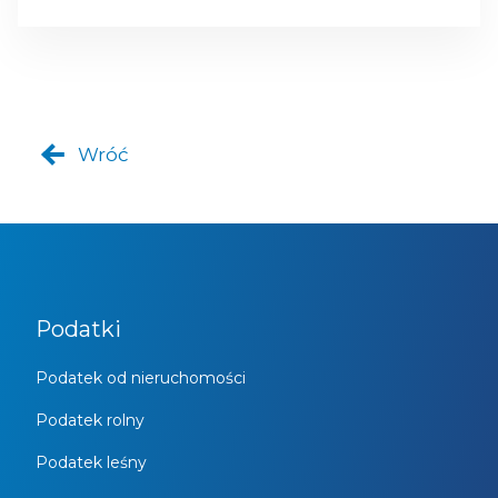
Wróć
Podatki
Podatek od nieruchomości
Podatek rolny
Podatek leśny