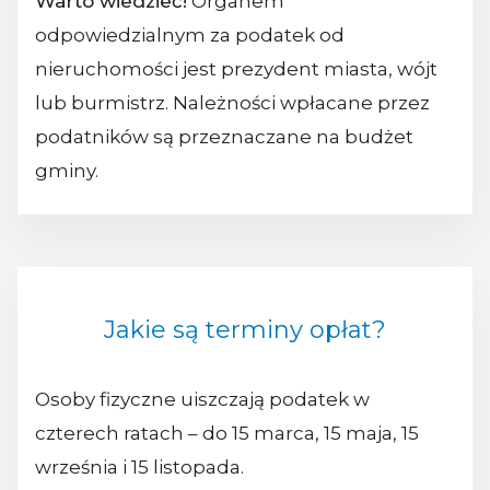
Warto wiedzieć!
Organem
odpowiedzialnym za podatek od
nieruchomości jest prezydent miasta, wójt
lub burmistrz. Należności wpłacane przez
podatników są przeznaczane na budżet
gminy.
Jakie są terminy opłat?
Osoby fizyczne uiszczają podatek w
czterech ratach – do 15 marca, 15 maja, 15
września i 15 listopada.