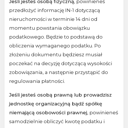
Jeśli jesteś osobą fizyczną
, powinieneś
przedłożyć informację IN-1 dotyczącą
nieruchomości w terminie 14 dni od
momentu powstania obowiązku
podatkowego. Będzie to podstawą do
obliczenia wymaganego podatku. Po
złożeniu dokumentu będziesz musiał
poczekać na decyzję dotyczącą wysokości
zobowiązania, a następnie przystąpić do
regulowania płatności.
Jeśli jesteś osobą prawną lub prowadzisz
jednostkę organizacyjną bądź spółkę
niemającą osobowości prawnej
, powinieneś
samodzielnie obliczyć kwotę podatku i