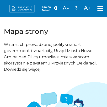
A+
A-
Gmina
Nowe
Mapa strony
W ramach prowadzonej polityki smart
government i smart city, Urząd Miasta Nowe
Gmina nad Pilicą umożliwia mieszkańcom
skorzystanie z systemu Przyjaznych Deklaracji.
Dowiedz się więcej.