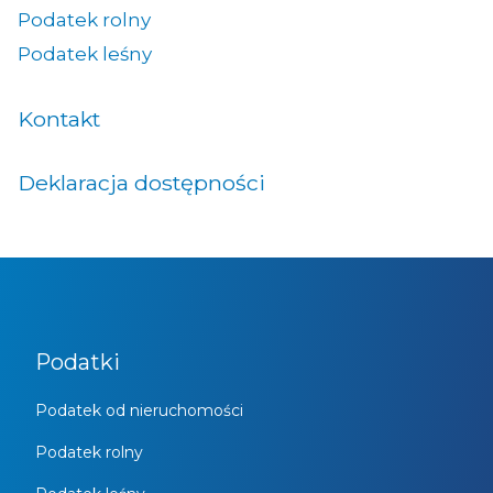
Podatek rolny
Podatek leśny
Kontakt
Deklaracja dostępności
Podatki
Podatek od nieruchomości
Podatek rolny