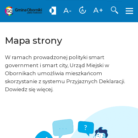
Otwórz
A+
A-
Mapa strony
W ramach prowadzonej polityki smart
government i smart city, Urząd Miejski w
Obornikach umożliwia mieszkańcom
skorzystanie z systemu Przyjaznych Deklaracji.
Dowiedz się więcej.