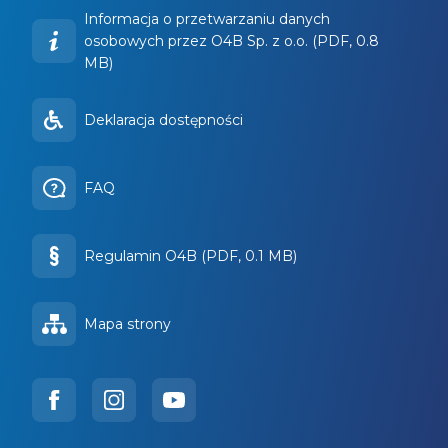
Informacja o przetwarzaniu danych
osobowych przez O4B Sp. z o.o. (PDF, 0.8
MB)
Deklaracja dostępności
FAQ
Regulamin O4B (PDF, 0.1 MB)
Mapa strony