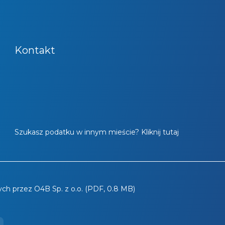
Kontakt
Szukasz podatku w innym mieście? Kliknij tutaj
ch przez O4B Sp. z o.o. (PDF, 0.8 MB)