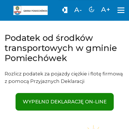
A+
A-
Podatek od środków
transportowych w gminie
Pomiechówek
Rozlicz podatek za pojazdy ciężkie i flotę firmową
z pomocą Przyjaznych Deklaracji
WYPEŁNIJ DEKLARACJĘ ON-LINE