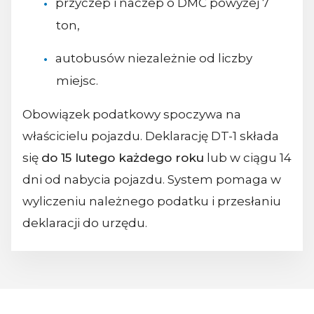
przyczep i naczep o DMC powyżej 7
ton,
autobusów niezależnie od liczby
miejsc.
Obowiązek podatkowy spoczywa na
właścicielu pojazdu. Deklarację DT-1 składa
się
do 15 lutego każdego roku
lub w ciągu 14
dni od nabycia pojazdu. System pomaga w
wyliczeniu należnego podatku i przesłaniu
deklaracji do urzędu.