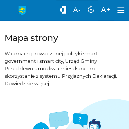
A+
A-
Mapa strony
W ramach prowadzonej polityki smart
government i smart city, Urząd Gminy
Przechlewo umożliwia mieszkańcom
skorzystanie z systemu Przyjaznych Deklaracji.
Dowiedz się więcej.