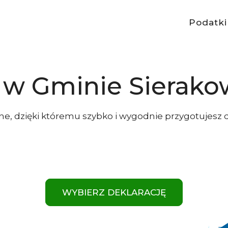
Podatki
e w Gminie Sierako
line, dzięki któremu szybko i wygodnie przygotujes
WYBIERZ DEKLARACJĘ