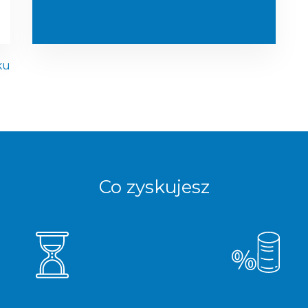
ku
Co zyskujesz