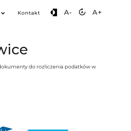
A-
A+
Kontakt
wice
z dokumenty do rozliczenia podatków w