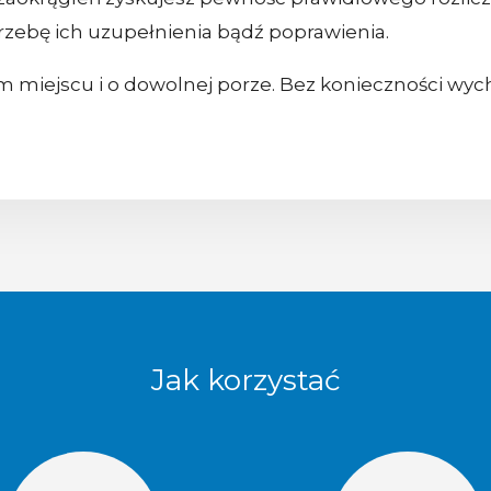
zebę ich uzupełnienia bądź poprawienia.
miejscu i o dowolnej porze. Bez konieczności wych
Jak korzystać