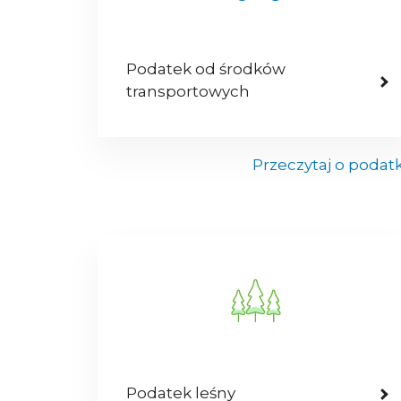
Podatek od środków
transportowych
Przeczytaj o podat
Podatek leśny