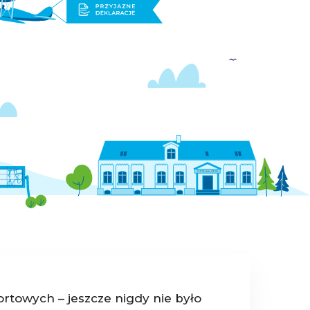
ortowych – jeszcze nigdy nie było