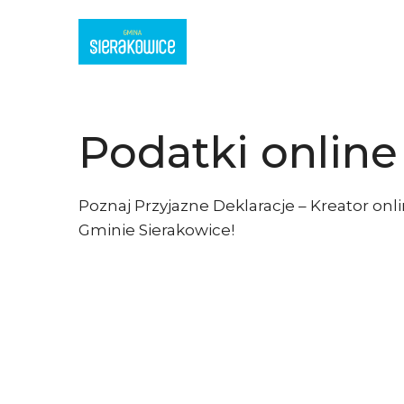
Podatki onlin
Poznaj Przyjazne Deklaracje – Kreator on
Gminie Sierakowice!