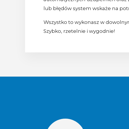
lub błędów system wskaże na potr
Wszystko to wykonasz w dowolnym 
Szybko, rzetelnie i wygodnie!