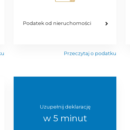
Podatek od nieruchomości
ku
Przeczytaj o podatku
Uzupełnij deklarację
w 5 minut