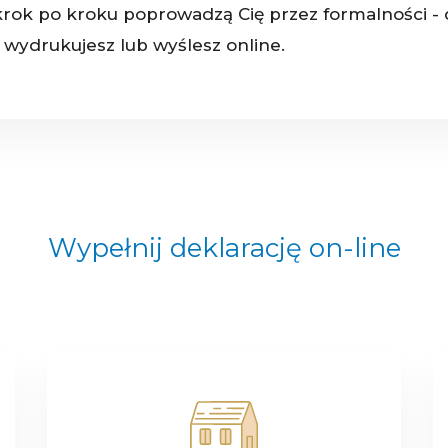
krok po kroku poprowadzą Cię przez formalności - 
wydrukujesz lub wyślesz online.
Wypełnij deklarację on-line