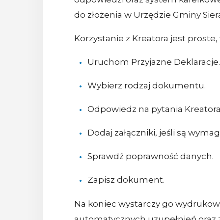
do złożenia w Urzędzie Gminy Sier
Korzystanie z Kreatora jest proste
Uruchom Przyjazne Deklaracje.
Wybierz rodzaj dokumentu.
Odpowiedz na pytania Kreatora
Dodaj załączniki, jeśli są wyma
Sprawdź poprawność danych.
Zapisz dokument.
Na koniec wystarczy go wydrukowa
automatycznych uzupełnień oraz z