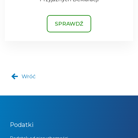
SPRAWDŹ
Wróć
Podatki