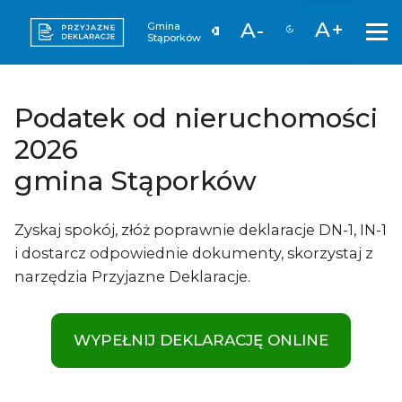
A+
A-
Gmina
Stąporków
Podatek od nieruchomości
2026
gmina Stąporków
Zyskaj spokój, złóż poprawnie deklaracje DN-1, IN-1
i dostarcz odpowiednie dokumenty, skorzystaj z
narzędzia Przyjazne Deklaracje.
WYPEŁNIJ DEKLARACJĘ ONLINE