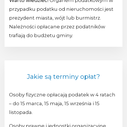
Warto wiedzieć!
Organem podatkowym w
przypadku podatku od nieruchomości jest
prezydent miasta, wójt lub burmistrz.
Należności opłacane przez podatników
trafiają do budżetu gminy.
Jakie są terminy opłat?
Osoby fizyczne opłacają podatek w 4 ratach
– do 15 marca, 15 maja, 15 września i 15
listopada.
Osoby prawne i jednostki organizacyjne