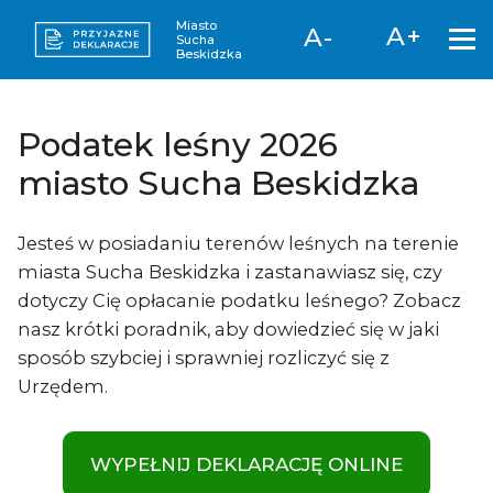
Miasto
A+
A-
Sucha
Beskidzka
Podatek leśny 2026
miasto Sucha Beskidzka
Jesteś w posiadaniu terenów leśnych na terenie
miasta Sucha Beskidzka i zastanawiasz się, czy
dotyczy Cię opłacanie podatku leśnego? Zobacz
nasz krótki poradnik, aby dowiedzieć się w jaki
sposób szybciej i sprawniej rozliczyć się z
Urzędem.
WYPEŁNIJ DEKLARACJĘ ONLINE