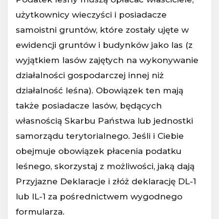
użytkownicy wieczyści i posiadacze
samoistni gruntów, które zostały ujęte w
ewidencji gruntów i budynków jako las (z
wyjątkiem lasów zajętych na wykonywanie
działalności gospodarczej innej niż
działalność leśna). Obowiązek ten mają
także posiadacze lasów, będących
własnością Skarbu Państwa lub jednostki
samorządu terytorialnego. Jeśli i Ciebie
obejmuje obowiązek płacenia podatku
leśnego, skorzystaj z możliwości, jaką dają
Przyjazne Deklaracje i złóż deklarację DL-1
lub IL-1 za pośrednictwem wygodnego
formularza.