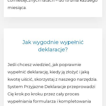
comiesięcznych ratach – do 15 dnia każdego
miesiąca.
Jak wygodnie wypełnić
deklaracje?
Jeśli chcesz wiedzieć, jak poprawnie
wypełnić deklarację, kiedy ją złożyć i jaką
kwotę uiścić, skorzystaj z naszego narzędzia.
System Przyjazne Deklaracje przeprowadzi
Cię krok po kroku przez cały proces
wypełniania formularza i kompletowania