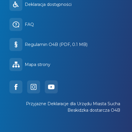
Deklaracja dostępności
FAQ
Regulamin O4B (PDF, 0.1 MB)
Mapa strony
Przyjazne Deklaracje dla Urzędu Miasta Sucha
Beskidzka dostarcza O4B