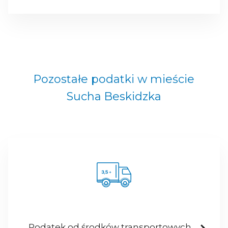
Pozostałe podatki w mieście
Sucha Beskidzka
Podatek od środków transportowych