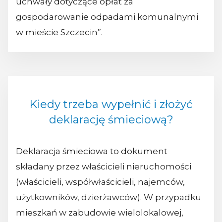
uchwały dotyczące opłat za
gospodarowanie odpadami komunalnymi
w mieście Szczecin”.
Kiedy trzeba wypełnić i złożyć
deklarację śmieciową?
Deklaracja śmieciowa to dokument
składany przez właścicieli nieruchomości
(właścicieli, współwłaścicieli, najemców,
użytkowników, dzierżawców). W przypadku
mieszkań w zabudowie wielolokalowej,