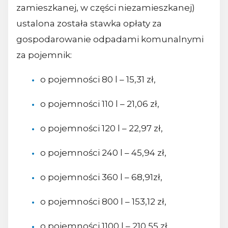
zamieszkanej, w części niezamieszkanej)
ustalona została stawka opłaty za
gospodarowanie odpadami komunalnymi
za pojemnik:
o pojemności 80 l – 15,31 zł,
o pojemności 110 l – 21,06 zł,
o pojemności 120 l – 22,97 zł,
o pojemności 240 l – 45,94 zł,
o pojemności 360 l – 68,91zł,
o pojemności 800 l – 153,12 zł,
o pojemności 1100 l – 210,55 zł.