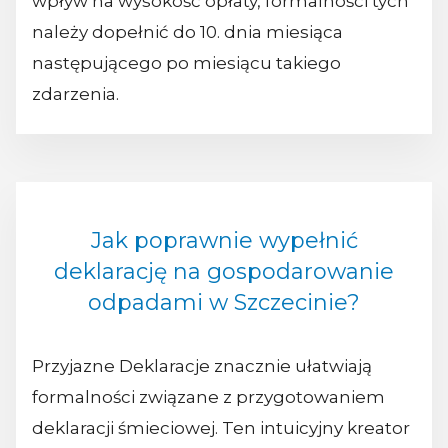
wpływ na wysokość opłaty, formalności tych
należy dopełnić do 10. dnia miesiąca
następującego po miesiącu takiego
zdarzenia.
Jak poprawnie wypełnić
deklarację na gospodarowanie
odpadami w Szczecinie?
Przyjazne Deklaracje znacznie ułatwiają
formalności związane z przygotowaniem
deklaracji śmieciowej. Ten intuicyjny kreator