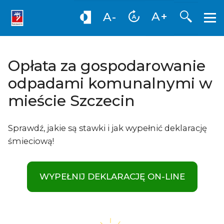
Otwórz
A+
A-
Opłata za gospodarowanie
odpadami komunalnymi w
mieście Szczecin
Sprawdź, jakie są stawki i jak wypełnić deklarację
śmieciową!
WYPEŁNIJ DEKLARACJĘ ON-LINE