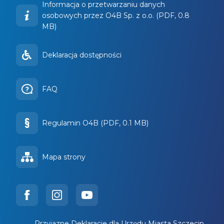
Informacja o przetwarzaniu danych
osobowych przez O4B Sp. z o.o. (PDF, 0.8
MB)
Deklaracja dostępności
FAQ
Regulamin O4B (PDF, 0.1 MB)
Mapa strony
Przyjazne Deklaracje dla Urzędu Miasta Szczecin