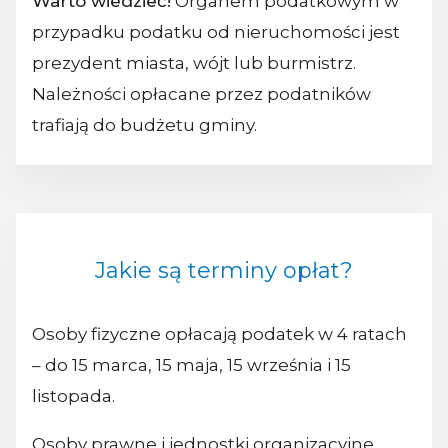
Warto wiedzieć!
Organem podatkowym w
przypadku podatku od nieruchomości jest
prezydent miasta, wójt lub burmistrz.
Należności opłacane przez podatników
trafiają do budżetu gminy.
Jakie są terminy opłat?
Osoby fizyczne opłacają podatek w 4 ratach
– do 15 marca, 15 maja, 15 września i 15
listopada.
Osoby prawne i jednostki organizacyjne