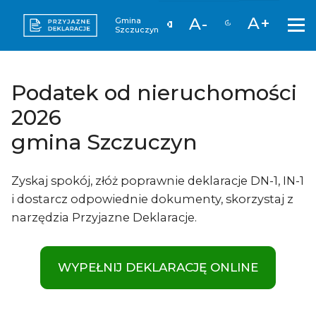
A+
A-
Gmina
Szczuczyn
Podatek od nieruchomości
2026
gmina Szczuczyn
Zyskaj spokój, złóż poprawnie deklaracje DN-1, IN-1
i dostarcz odpowiednie dokumenty, skorzystaj z
narzędzia Przyjazne Deklaracje.
WYPEŁNIJ DEKLARACJĘ ONLINE