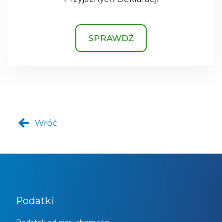
SPRAWDŹ
Wróć
Podatki