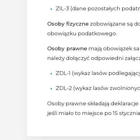
ZIL-3 (dane pozostałych podatn
Osoby fizyczne
zobowiązane są d
obowiązku podatkowego.
Osoby prawne
mają obowiązek sam
należy dołączyć odpowiedni załącz
ZDL-1 (wykaz lasów podlegają
ZDL-2 (wykaz lasów zwolnionyc
Osoby prawne składają deklaracje
jeśli miało to miejsce po 15 stycznia