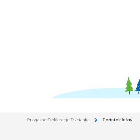
Przyjazne Deklaracje Trzcianka
Podatek leśny