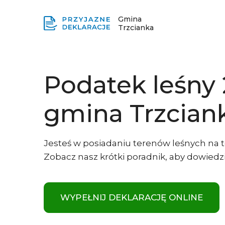
Gmina
Trzcianka
Podatek leśny
gmina Trzcian
Jesteś w posiadaniu terenów leśnych na te
Zobacz nasz krótki poradnik, aby dowiedzie
WYPEŁNIJ DEKLARACJĘ ONLINE