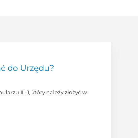
dać do Urzędu?
rmularzu
IL-1
, który należy złożyć w