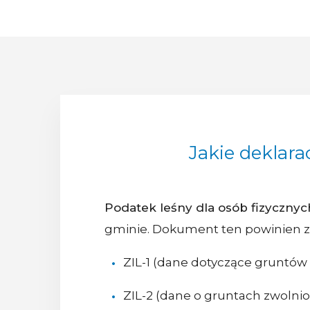
Jakie deklara
Podatek leśny dla osób fizycznyc
gminie. Dokument ten powinien za
ZIL-1 (dane dotyczące gruntów
ZIL-2 (dane o gruntach zwolni