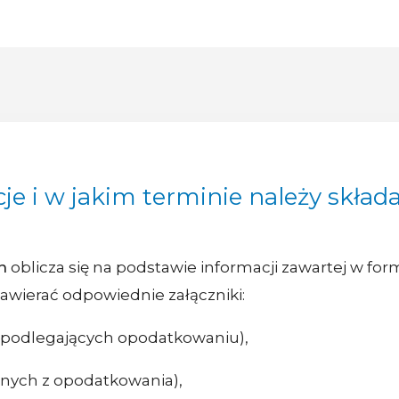
cje i w jakim terminie należy skła
h
oblicza się na podstawie informacji zawartej w fo
wierać odpowiednie załączniki:
 podlegających opodatkowaniu),
onych z opodatkowania),