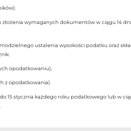
ików).
o złożenia wymaganych dokumentów w ciągu 14 dn
odzielnego ustalenia wysokości podatku oraz skład
nik:
cych opodatkowaniu),
h z opodatkowania).
 do 15 stycznia każdego roku podatkowego lub w cią
.