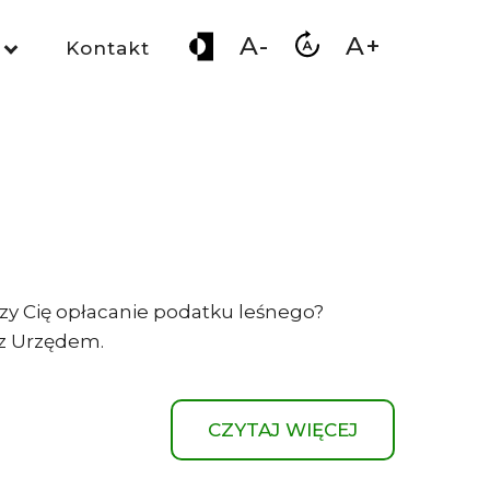
A-
A+
Kontakt
czy Cię opłacanie podatku leśnego?
ę z Urzędem.
CZYTAJ WIĘCEJ