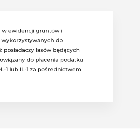
e w ewidencji gruntów i
ów wykorzystywanych do
ież posiadaczy lasów będących
bowiązany do płacenia podatku
 DL-1 lub IL-1 za pośrednictwem