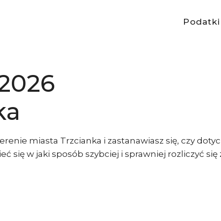
Podatki
 2026
ka
renie miasta Trzcianka i zastanawiasz się, czy doty
ć się w jaki sposób szybciej i sprawniej rozliczyć si