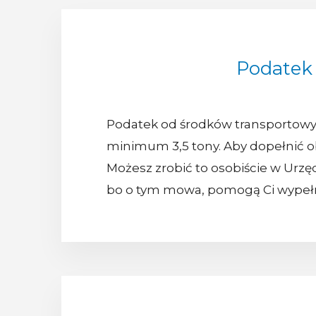
Podatek
Podatek od środków transportowyc
minimum 3,5 tony. Aby dopełnić ob
Możesz zrobić to osobiście w Urzę
bo o tym mowa, pomogą Ci wypełni