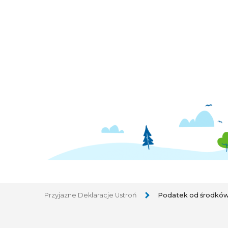
Przyjazne Deklaracje Ustroń
Podatek od środków