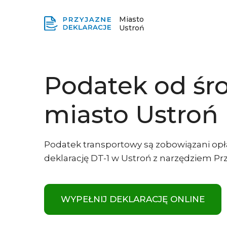
Miasto
Ustroń
Podatek od śr
miasto Ustroń
Podatek transportowy są zobowiązani opł
deklarację DT-1 w Ustroń z narzędziem Prz
WYPEŁNIJ DEKLARACJĘ ONLINE