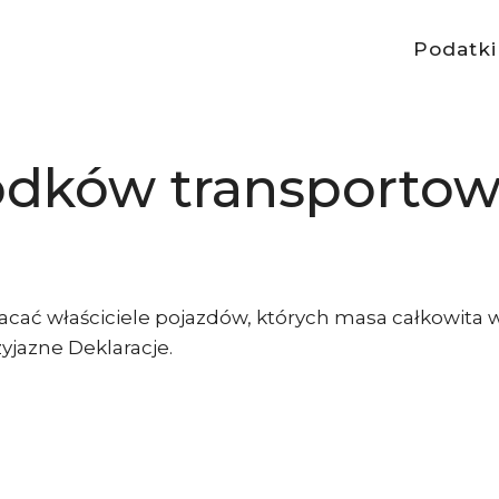
Podatki
odków transporto
acać właściciele pojazdów, których masa całkowita 
yjazne Deklaracje.