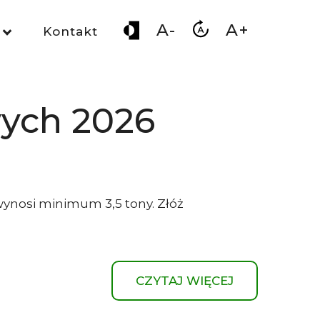
A-
A+
Kontakt
wych 2026
wynosi minimum 3,5 tony. Złóż
CZYTAJ WIĘCEJ