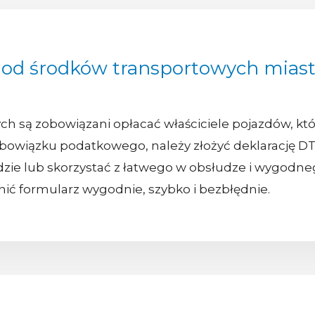
 od środków transportowych miast
h są zobowiązani opłacać właściciele pojazdów, kt
owiązku podatkowego, należy złożyć deklarację DT-1
dzie lub skorzystać z łatwego w obsłudze i wygodneg
ć formularz wygodnie, szybko i bezbłędnie.