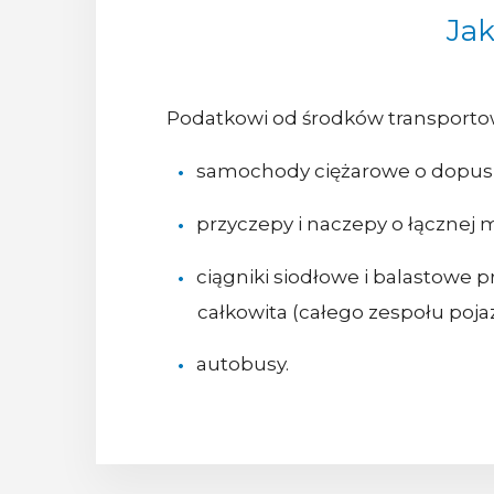
Jak
Podatkowi od środków transporto
samochody ciężarowe o dopuszcz
przyczepy i naczepy o łącznej 
ciągniki siodłowe i balastowe
całkowita (całego zespołu poj
autobusy.