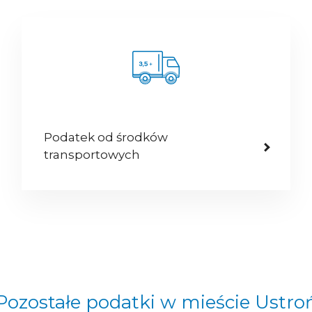
Podatek od środków
transportowych
Pozostałe podatki w mieście Ustro