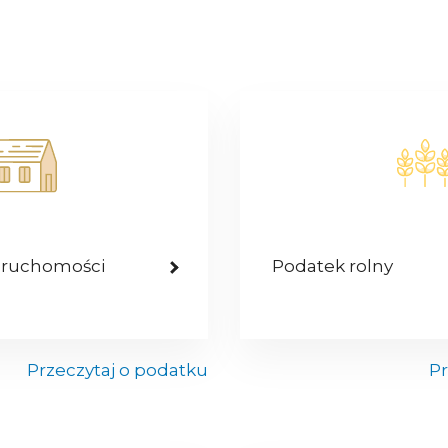
eruchomości
Podatek rolny
Przeczytaj o podatku
Pr