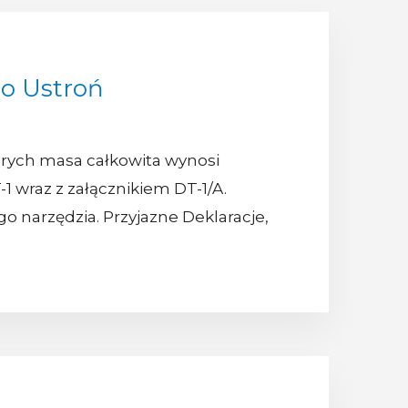
o Ustroń
órych masa całkowita wynosi
 wraz z załącznikiem DT-1/A.
o narzędzia. Przyjazne Deklaracje,