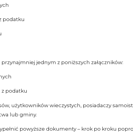
nych
z podatku
u
 z przynajmniej jednym z poniższych załączników:
nych
 z podatku
asów, użytkowników wieczystych, posiadaczy samois
twa lub gminy.
ypełnić powyższe dokumenty – krok po kroku poprow