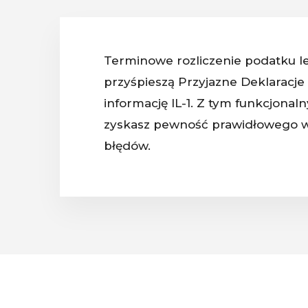
Terminowe rozliczenie podatku le
przyśpieszą Przyjazne Deklaracje 
informację IL-1. Z tym funkcjonal
zyskasz pewność prawidłowego wy
błędów.