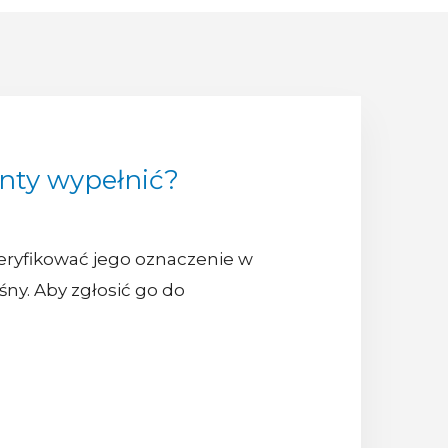
nty wypełnić?
eryfikować jego oznaczenie w
śny. Aby zgłosić go do