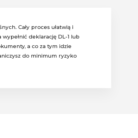
ych. Cały proces ułatwią i
 wypełnić deklarację DL-1 lub
kumenty, a co za tym idzie
raniczysz do minimum ryzyko