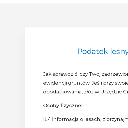
Podatek leśn
Jak sprawdzić, czy Twój zadrzewi
ewidencji gruntów. Jeśli przy swoje
opodatkowania, złóż w Urzędzie 
Osoby fizyczne:
IL-1 Informacja o lasach, z przyna