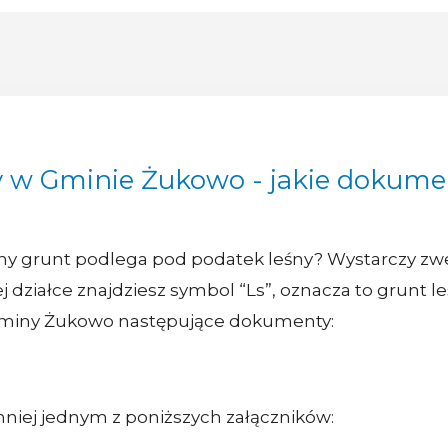
y w Gminie Żukowo - jakie dokume
ony grunt podlega pod podatek leśny? Wystarczy zw
j działce znajdziesz symbol “Ls”, oznacza to grunt le
Gminy Żukowo następujące dokumenty:
jmniej jednym z poniższych załączników: