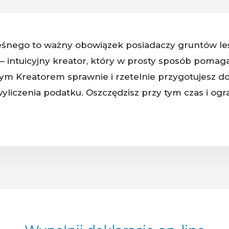
śnego to ważny obowiązek posiadaczy gruntów leśn
– intuicyjny kreator, który w prosty sposób pomaga
nym Kreatorem sprawnie i rzetelnie przygotujesz do
liczenia podatku. Oszczędzisz przy tym czas i og