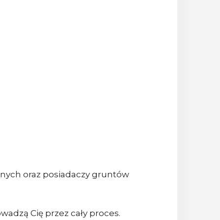
tnych oraz posiadaczy gruntów
adzą Cię przez cały proces.