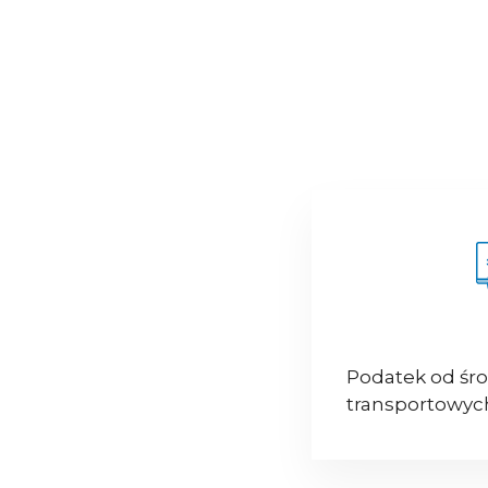
Podatek od śr
transportowyc