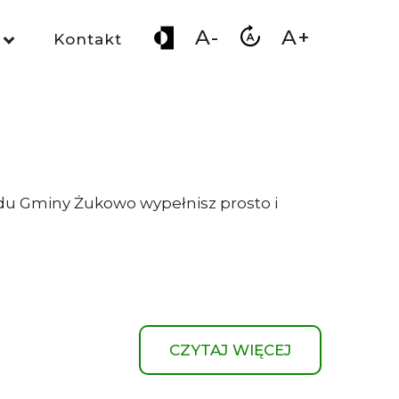
A-
A+
Kontakt
du Gminy Żukowo wypełnisz prosto i
CZYTAJ WIĘCEJ