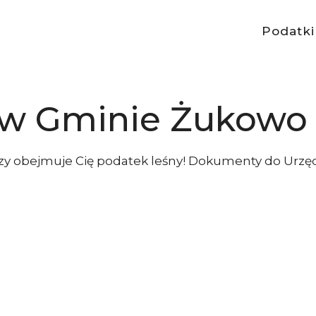
Podatki
 w Gminie Żukowo
czy obejmuje Cię podatek leśny! Dokumenty do Urzę