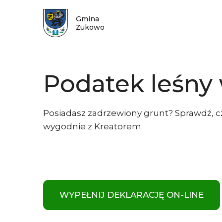
Gmina
Żukowo
Podatek leśny
Posiadasz zadrzewiony grunt? Sprawdź, 
wygodnie z Kreatorem.
WYPEŁNIJ DEKLARACJĘ ON-LINE