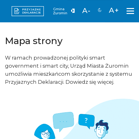
A+
A-
Gmina
Żuromin
Mapa strony
W ramach prowadzonej polityki smart
government i smart city, Urząd Miasta Żuromin
umożliwia mieszkańcom skorzystanie z systemu
Przyjaznych Deklaracji. Dowiedz się więcej.