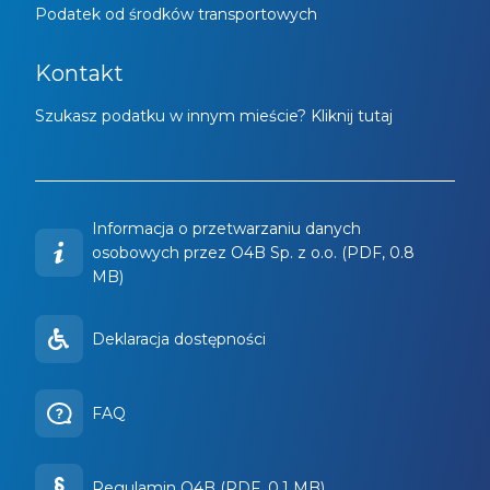
Podatek od środków transportowych
Kontakt
Szukasz podatku w innym mieście? Kliknij tutaj
Informacja o przetwarzaniu danych
osobowych przez O4B Sp. z o.o. (PDF, 0.8
MB)
Deklaracja dostępności
FAQ
Regulamin O4B (PDF, 0.1 MB)