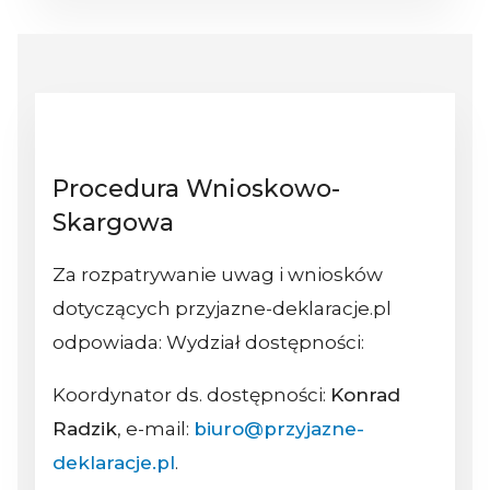
Procedura Wnioskowo-
Skargowa
Za rozpatrywanie uwag i wniosków
dotyczących przyjazne-deklaracje.pl
odpowiada: Wydział dostępności:
Koordynator ds. dostępności:
Konrad
Radzik
, e-mail:
biuro@przyjazne-
deklaracje.pl
.