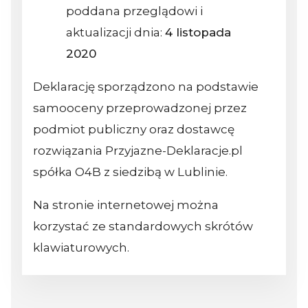
poddana przeglądowi i
aktualizacji dnia:
4 listopada
2020
Deklarację sporządzono na podstawie
samooceny przeprowadzonej przez
podmiot publiczny oraz dostawcę
rozwiązania Przyjazne-Deklaracje.pl
spółka O4B z siedzibą w Lublinie.
Na stronie internetowej można
korzystać ze standardowych skrótów
klawiaturowych.