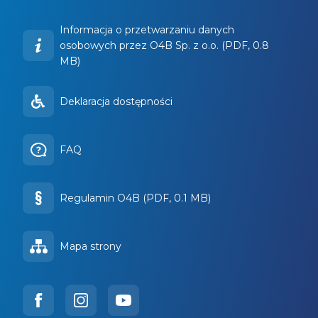
Informacja o przetwarzaniu danych
osobowych przez O4B Sp. z o.o. (PDF, 0.8
MB)
Deklaracja dostępności
FAQ
Regulamin O4B (PDF, 0.1 MB)
Mapa strony