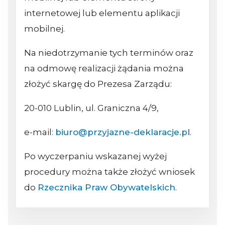
internetowej lub elementu aplikacji
mobilnej.
Na niedotrzymanie tych terminów oraz
na odmowę realizacji żądania można
złożyć skargę do Prezesa Zarządu:
20-010 Lublin, ul. Graniczna 4/9,
e-mail:
biuro@przyjazne-deklaracje.pl
.
Po wyczerpaniu wskazanej wyżej
procedury można także złożyć wniosek
do
Rzecznika Praw Obywatelskich
.