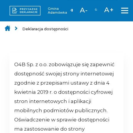
A+
A-
Gmina
Adamówka
Deklaracja dostępności
O4B Sp. z o.o.
zobowiązuje się zapewnić
dostępność swojej strony internetowej
zgodnie z przepisami ustawy z dnia 4
kwietnia 2019 r. o dostępności cyfrowej
stron internetowych i aplikacji
mobilnych podmiotów publicznych.
Oświadczenie w sprawie dostępności
ma zastosowanie do strony