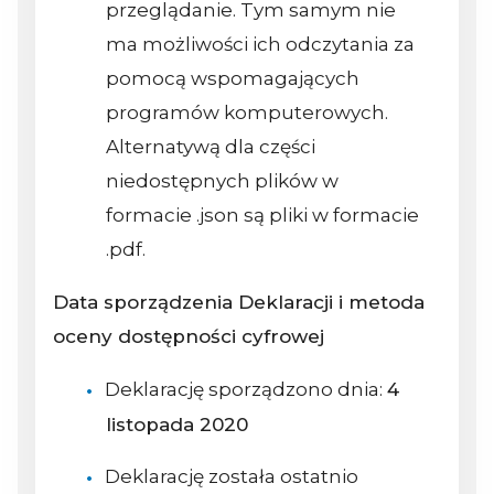
przeglądanie. Tym samym nie
ma możliwości ich odczytania za
pomocą wspomagających
programów komputerowych.
Alternatywą dla części
niedostępnych plików w
formacie .json są pliki w formacie
.pdf.
Data sporządzenia Deklaracji i metoda
oceny dostępności cyfrowej
Deklarację sporządzono dnia:
4
listopada 2020
Deklarację została ostatnio