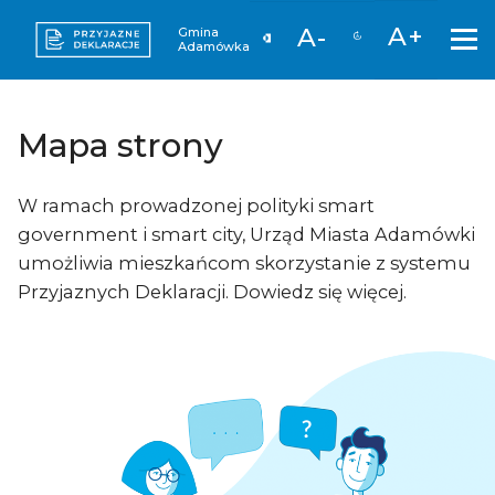
A+
A-
Gmina
Adamówka
Mapa strony
W ramach prowadzonej polityki smart
government i smart city, Urząd Miasta Adamówki
umożliwia mieszkańcom skorzystanie z systemu
Przyjaznych Deklaracji. Dowiedz się więcej.