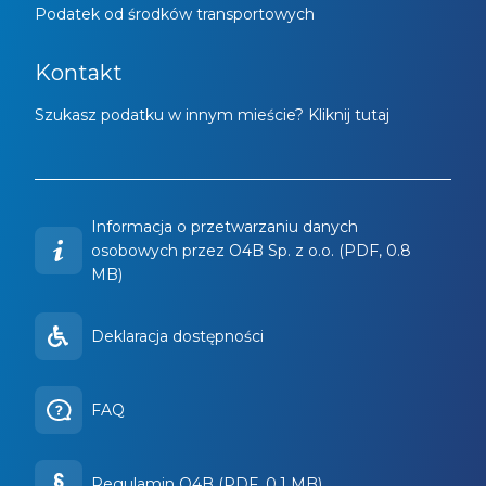
Podatek od środków transportowych
Kontakt
Szukasz podatku w innym mieście? Kliknij tutaj
Informacja o przetwarzaniu danych
osobowych przez O4B Sp. z o.o. (PDF, 0.8
MB)
Deklaracja dostępności
FAQ
Regulamin O4B (PDF, 0.1 MB)